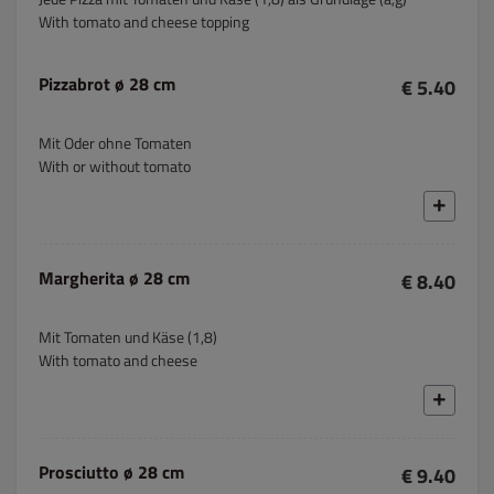
With tomato and cheese topping
Pizzabrot ø 28 cm
€ 5.40
Mit Oder ohne Tomaten
With or without tomato
Margherita ø 28 cm
€ 8.40
Mit Tomaten und Käse (1,8)
With tomato and cheese
Prosciutto ø 28 cm
€ 9.40