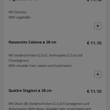
Mit Gemüse
With vegetable
Panzerotto Calzone ø 28 cm
€ 11.10
Mit Vorderschinken (2,3,4) , Kochsalami (2,3,4) und
Champignons
With shoulder ham, salami and mushrooms
Quattro Stagioni ø 28 cm
€ 11.10
Mit Oliven (8) ,Vorderschinken (2,3,4) Champignons und
Artischocken With olives, shoulder ham, mushrooms and