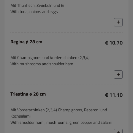
Mit Thunfisch, Zwiebeln und Ei
With tuna, onions and eggs
Regina ø 28 cm
€ 10.70
Mit Champignons und Vorderschinken (2,3,4)
With mushrooms and shoulder ham
Triestina ø 28 cm
€ 11.10
Mit Vorderschinken (2,3,4) Champignons, Peperoni und
Kochsalami
With shoulder ham , mushrooms, green pepper and salami