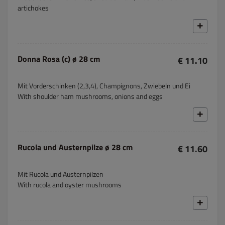
artichokes
Donna Rosa (c) ø 28 cm
€ 11.10
Mit Vorderschinken (2,3,4), Champignons, Zwiebeln und Ei
With shoulder ham mushrooms, onions and eggs
Rucola und Austernpilze ø 28 cm
€ 11.60
Mit Rucola und Austernpilzen
With rucola and oyster mushrooms