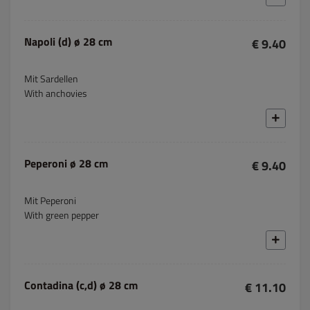
Napoli (d) ø 28 cm
€ 9.40
Mit Sardellen
With anchovies
Peperoni ø 28 cm
€ 9.40
Mit Peperoni
With green pepper
Contadina (c,d) ø 28 cm
€ 11.10