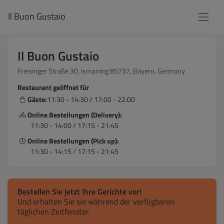
Il Buon Gustaio
Il Buon Gustaio
Freisinger Straße 30, Ismaning 85737, Bayern, Germany
Restaurant geöffnet für
Gäste:
11:30 - 14:30 / 17:00 - 22:00
Online Bestellungen (Delivery):
11:30 - 14:00 / 17:15 - 21:45
Online Bestellungen (Pick up):
11:30 - 14:15 / 17:15 - 21:45
Bestellen Sie jetzt Ihre Gerichte vor!
Und erhalten Sie sie während der verfügbaren
täglichen Zeitfenster.