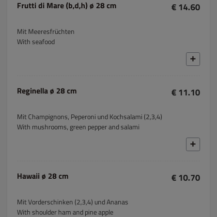
Frutti di Mare (b,d,h) ø 28 cm
€ 14.60
Mit Meeresfrüchten
With seafood
Reginella ø 28 cm
€ 11.10
Mit Champignons, Peperoni und Kochsalami (2,3,4)
With mushrooms, green pepper and salami
Hawaii ø 28 cm
€ 10.70
Mit Vorderschinken (2,3,4) und Ananas
With shoulder ham and pine apple