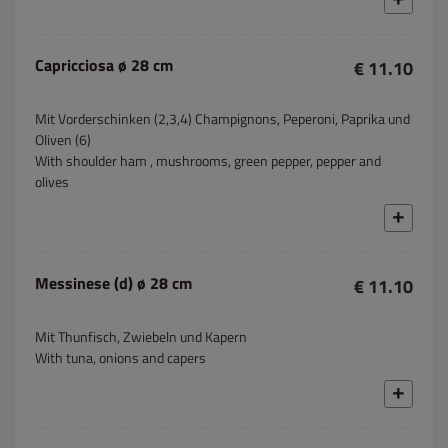
Capricciosa ø 28 cm
€ 11.10
Mit Vorderschinken (2,3,4) Champignons, Peperoni, Paprika und
Oliven (6)
With shoulder ham , mushrooms, green pepper, pepper and
olives
Messinese (d) ø 28 cm
€ 11.10
Mit Thunfisch, Zwiebeln und Kapern
With tuna, onions and capers