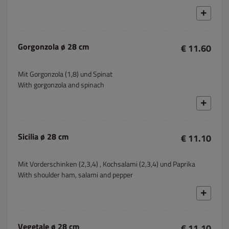
Gorgonzola ø 28 cm
€ 11.60
Mit Gorgonzola (1,8) und Spinat
With gorgonzola and spinach
Sicilia ø 28 cm
€ 11.10
Mit Vorderschinken (2,3,4) , Kochsalami (2,3,4) und Paprika
With shoulder ham, salami and pepper
Vegetale ø 28 cm
€ 11.10